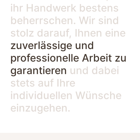
ihr Handwerk bestens
beherrschen. Wir sind
stolz darauf, Ihnen eine
zuverlässige und
professionelle Arbeit zu
garantieren
und dabei
stets auf Ihre
individuellen Wünsche
einzugehen.