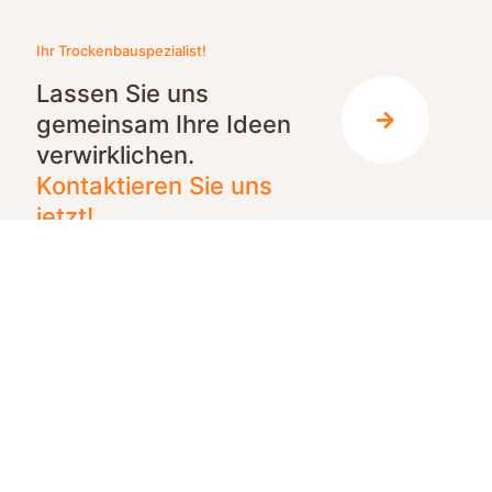
Ihr Trockenbauspezialist!
Lassen Sie uns
gemeinsam Ihre Ideen
verwirklichen.
Kontaktieren Sie uns
jetzt!
Wir freuen uns auf Ihre Kontaktaufnahme!
+43 664 28 177 99
office@rokotrockenbau.at