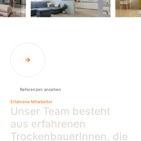
Referenzen ansehen
Erfahrene Mitarbeiter
Unser Team besteht
aus erfahrenen
TrockenbauerInnen, die