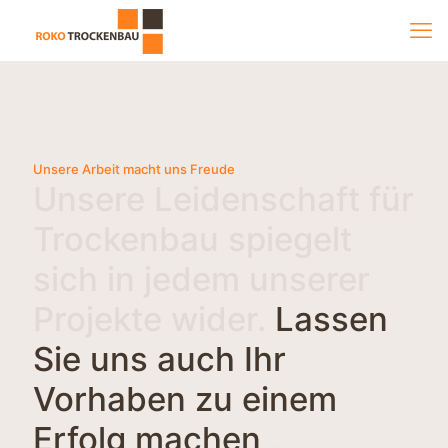
Unsere Arbeit macht uns Freude
Unsere Leidenschaft für
Trockenbau spiegelt
sich in jedem unserer
Projekte wider.
Lassen
Sie uns auch Ihr
Vorhaben zu einem
Erfolg machen
,