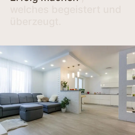
welches begeistert und
überzeugt.